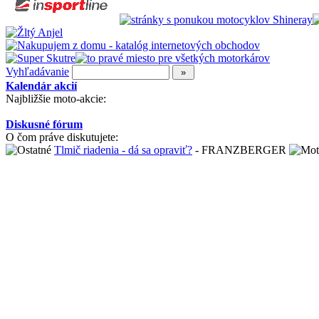
Vyhľadávanie
Kalendár akcií
Najbližšie moto-akcie:
Diskusné fórum
O čom práve diskutujete:
Tlmič riadenia - dá sa opraviť?
- FRANZBERGER