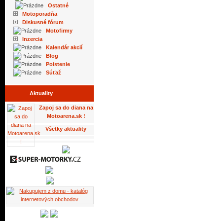
Ostatné
Motoporadňa
Diskusné fórum
Motofirmy
Inzercia
Kalendár akcií
Blog
Poistenie
Súťaž
Aktuality
Zapoj sa do diana na
Motoarena.sk !
Všetky aktuality