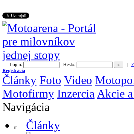
Login:
Heslo:
|
Z
Registrácia
Články
Foto
Video
Motopo
Motofirmy
Inzercia
Akcie a
Navigácia
Články