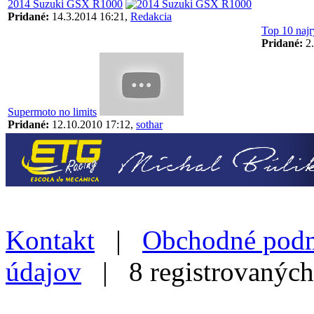
2014 Suzuki GSX R1000
Pridané:
14.3.2014 16:21,
Redakcia
Top 10 najr
Pridané:
2.
Supermoto no limits
Pridané:
12.10.2010 17:12,
sothar
Kontakt
|
Obchodné pod
údajov
| 8 registrovaných