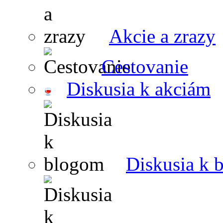
Akcie a zrazy
Cestovanie
Diskusia k akciám
Diskusia k 