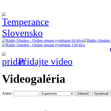
Pridajte video
Videogaléria
Autor: