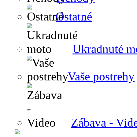
Ostatné
Ukradnuté m
Vaše postrehy
Zábava - Vid