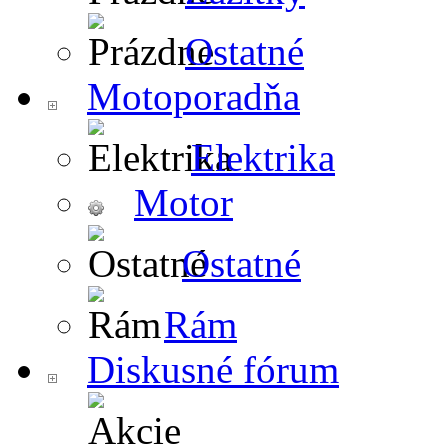
Ostatné
Motoporadňa
Elektrika
Motor
Ostatné
Rám
Diskusné fórum