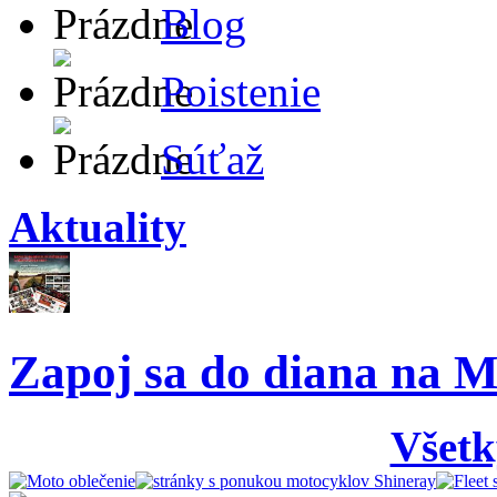
Blog
Poistenie
Súťaž
Aktuality
Zapoj sa do diana na M
Všetk