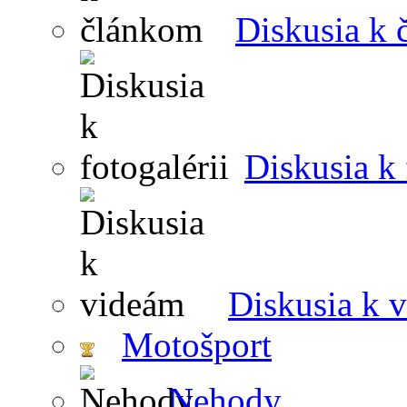
Diskusia k
Diskusia k 
Diskusia k 
Motošport
Nehody